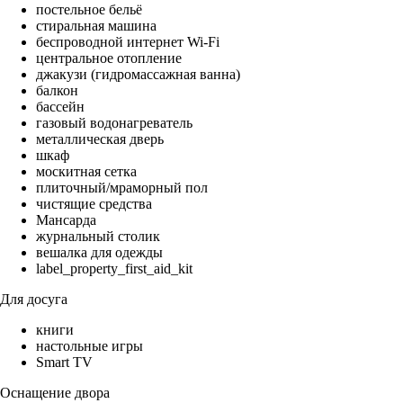
постельное бельё
стиральная машина
беспроводной интернет Wi-Fi
центральное отопление
джакузи (гидромассажная ванна)
балкон
бассейн
газовый водонагреватель
металлическая дверь
шкаф
москитная сетка
плиточный/мраморный пол
чистящие средства
Мансарда
журнальный столик
вешалка для одежды
label_property_first_aid_kit
Для досуга
книги
настольные игры
Smart TV
Оснащение двора