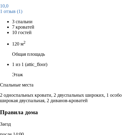
10,0
1 отзыв
(1)
3 спальни
7 кроватей
10 гостей
2
120 м
Общая площадь
1 из 1
(attic_floor)
Этаж
Спальные места
2 односпальных кровати, 2 двуспальных широких, 1 особо
широкая двуспальная, 2 диванов-кроватей
Правила дома
Заезд
после 14:00