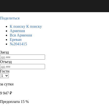
Поделиться
К поиску
К поиску
Армения
Вся Армения
Ереван
№2041415
Заезд
Отъезд
Гости
за сутки
9 947
₽
Предоплата 15 %