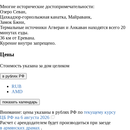
Многие исторические достопримечательности:
Озеро Севан,
Цахкадзор-горнолыжная канатка, Майраванк,
Замок Бжни,
Термальные источники Агверан и Анкаван находятся всего 20
минутах езды.
36 км от Еревана.
Курение внутри запрещено.
Цены
Стоимость указана за дом целиком
в рублях РФ
RUB
AMD
показать календарь
Внимание: цены указаны в рублях РФ по
текущему курсу
ЦБ РФ на 6 августа 2026
Расчет с арендодателем будет производиться при заезде
в армянских драмах
.