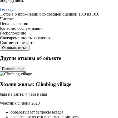
добродушны.
Гестхаус
1 отзыв
о проживании со средней оценкой
10,0
из
10,0
Чистота
Цена - качество
Качество обслуживания
Расположение
Своевременность заселения
Соответствие фото
Оставить отзыв
Другие отзывы об объекте
Показать ещё
Хозяин жилья: Climbing village
был на сайте: 4 часа назад
участник с июня 2023
обрабатывает запросы всегда
среднее время отклика: менее минуты