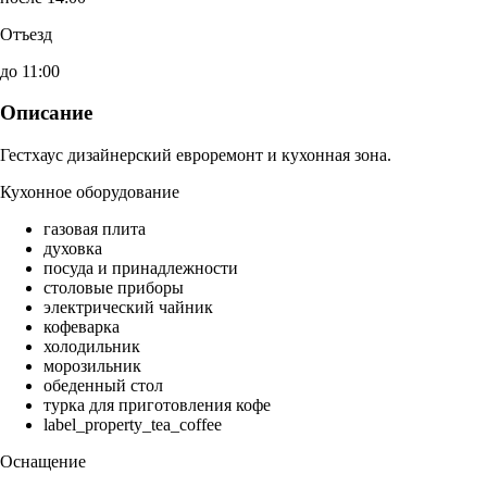
Отъезд
до 11:00
Описание
Гестхаус дизайнерский евроремонт и кухонная зона.
Кухонное оборудование
газовая плита
духовка
посуда и принадлежности
столовые приборы
электрический чайник
кофеварка
холодильник
морозильник
обеденный стол
турка для приготовления кофе
label_property_tea_coffee
Оснащение