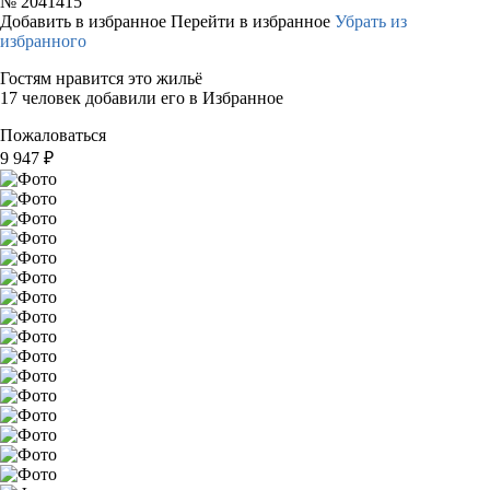
№
2041415
Добавить в избранное
Перейти в избранное
Убрать из
избранного
Гостям нравится это жильё
17 человек добавили его в Избранное
Пожаловаться
9 947
₽