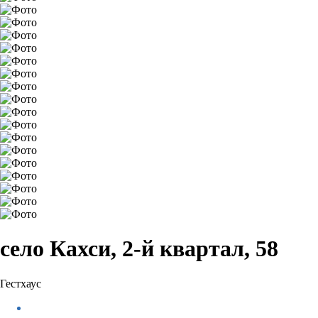
село Кахси, 2-й квартал, 58
Гестхаус