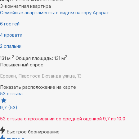
3-комнатная квартира
Семейные апартаменты с видом на гору Арарат
6 гостей
4 кровати
2 спальни
2
2
131 м
Общая площадь: 131 м
Повышенный спрос
Ереван, Павстоса Бюзанда улица, 13
Показать расположение на карте
53 отзыва
9,7
(53)
53 отзыва
о проживании со средней оценкой
9,7
из
10,0
Быстрое бронирование