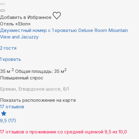
Добавить в Избранное
Отель «Elion»
Двухместный номер с 1 кроватью Deluxe Room Mountain
View and Jacuzzy
2 гостя
1 кровать
2
2
35 м
Общая площадь: 35 м
Повышенный спрос
Ереван, Егвардское шоссе, 8/1
Показать расположение на карте
17 отзывов
9,5
(17)
17 отзывов
о проживании со средней оценкой
9,5
из
10,0