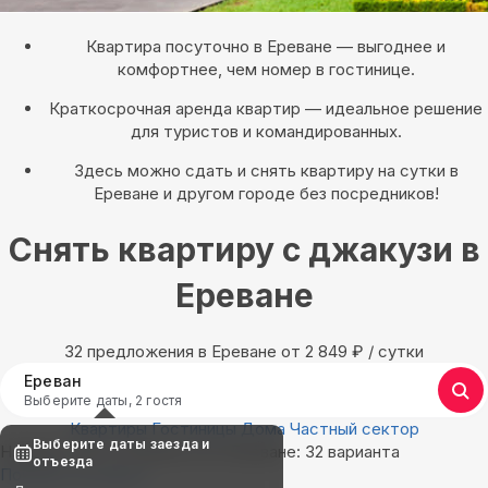
Квартира посуточно в Ереване — выгоднее и
комфортнее, чем номер в гостинице.
Краткосрочная аренда квартир — идеальное решение
для туристов и командированных.
Здесь можно сдать и снять квартиру на сутки в
Ереване и другом городе без посредников!
Снять квартиру с джакузи в
Ереване
32 предложения в Ереване oт 2 849
₽
/ сутки
Ереван
Выберите даты, 2 гостя
Квартиры
Гостиницы
Дома
Частный сектор
Выберите даты заезда и
Найдём, где остановиться в Ереване: 32 варианта
отъезда
Показать на карте