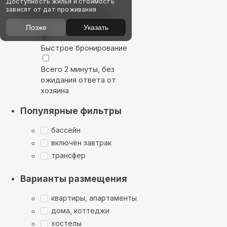
Доступность жилья и стоимость
зависят от дат проживания
Выбирайте лучшее
Позже
Указать
Быстрое бронирование
Всего 2 минуты, без
ожидания ответа от
хозяина
Популярные фильтры
бассейн
включён завтрак
трансфер
Варианты размещения
квартиры, апартаменты
дома, коттеджи
хостелы