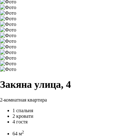
Закяна улица, 4
2-комнатная квартира
1 спальня
2 кровати
4 гостя
2
64 м