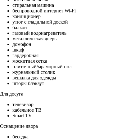
стиральная машина
беспроводной интернет Wi-Fi
кондиционер
утюг с гладильной доской
балкон
газовый водонагреватель
металлическая дверь
домофон
шкаф
гардеробная
москитная сетка
плиточный/мраморный пол
журнальный столик
вешалка для одежды
шторы блэкаут
Для досуга
телевизор
кабельное ТВ
Smart TV
Оснащение двора
беседка