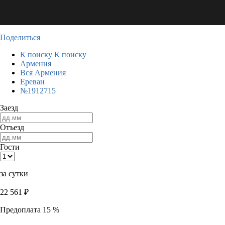
Поделиться
К поиску
К поиску
Армения
Вся Армения
Ереван
№1912715
Заезд
Отъезд
Гости
за сутки
22 561
₽
Предоплата 15 %