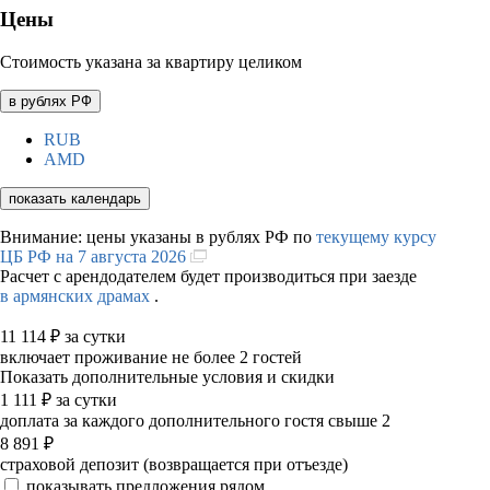
Цены
Стоимость указана за квартиру целиком
в рублях РФ
RUB
AMD
показать календарь
Внимание: цены указаны в рублях РФ по
текущему курсу
ЦБ РФ на 7 августа 2026
Расчет с арендодателем будет производиться при заезде
в армянских драмах
.
11 114
₽
за сутки
включает проживание не более 2 гостей
Показать дополнительные условия и скидки
1 111
₽
за сутки
доплата за каждого дополнительного гостя свыше 2
8 891
₽
страховой депозит (возвращается при отъезде)
показывать предложения рядом