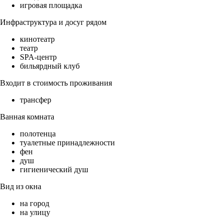
игровая площадка
Инфраструктура и досуг рядом
кинотеатр
театр
SPA-центр
бильярдный клуб
Входит в стоимость проживания
трансфер
Ванная комната
полотенца
туалетные принадлежности
фен
душ
гигиенический душ
Вид из окна
на город
на улицу