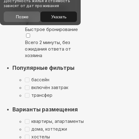
Доступность жилья и стоимость
зависят от дат проживания
Выбирайте лучшее
Позже
Указать
Быстрое бронирование
Всего 2 минуты, без
ожидания ответа от
хозяина
Популярные фильтры
бассейн
включён завтрак
трансфер
Варианты размещения
квартиры, апартаменты
дома, коттеджи
хостелы